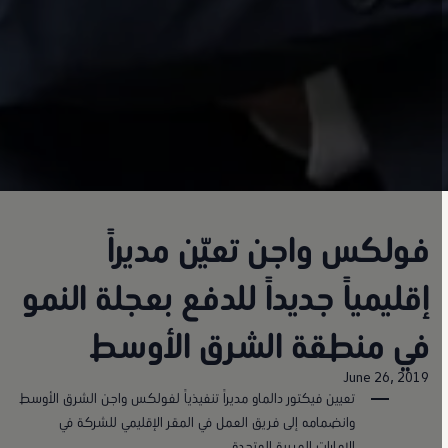
فولكس واجن تعيّن مديراً
إقليمياً جديداً للدفع بعجلة النمو
في منطقة الشرق الأوسط
June 26, 2019
تعيين فيكتور دالماو مديراً تنفيذياً لفولكس واجن الشرق الأوسط
وانضمامه إلى فريق العمل في المقر الإقليمي للشركة في
الإمارات العربية المتحدة