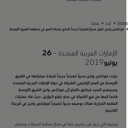
Hom
أخبار
شركة
فولكس واجن تعيّن مديراً إقليمياً جديداً للدفع بعجلة النمو في منطقة الشرق الأوسط
الإمارات العربية المتحدة -
26
يونيو
2019
عيّنت فولكس واجن مديراً تنفيذياً جديداً لقيادة عملياتها في الشرق
الأوسط من المقر الإقليمي للشركة في دولة الإمارات العربية المتحدة.
وسينضم السيد فيكتور دالماو إلى فولكس واجن الشرق الأوسط
قادماً إليها من فرع الشركة في ساو باولو البرازيل، حيث قاد عمليات
العلامة التجارية هناك بوصفه مديراً تنفيذياً لفولكس واجن في أمريكا
اللاتينية
وبخبرته التي تربو على عشرين عاماً في مجال صناعة السيارات، وبفضل