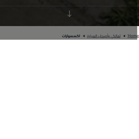
Hom
لمالكي وأصحاب السيارة
اكسسوارات
من مقاعد الأطفال إلى صناديق التحميل
فوق السقف: توفر لك اكسسوارات
فولكس واجن المزيد من التفرد